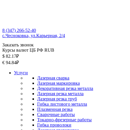
8 (347) 266-52-40
с.Чесноковка, ул.Карьерная, 2/4
Заказать звонок
Курсы валют ЦБ РФ RUB
$ 82.17₽
€ 94.84₽
Услуги
Лазерная сварка
Лазерная маркировка
Декоративная резка металла
Лазерная резка металла
Лазерная резка труб
Гибка листового металла
Плазменная резка
Сварочные работы
Токарно-фрезерные работы
Гибка проволоки