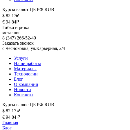
Курсы валют ЦБ РФ RUB
$ 82.17₽
€ 94.84₽
Гибка и резка
металлов
8 (347) 266-52-40
Заказать звонок
с.Чесноковка, ул.Карьерная, 2/4
Услуги
Наши работы
Материалы
Технологии
Блог
О компании
Новости
Контакты
Курсы валюс ЦБ РФ RUB
$ 82.17 ₽
€ 94.84 ₽
Главная
Блог