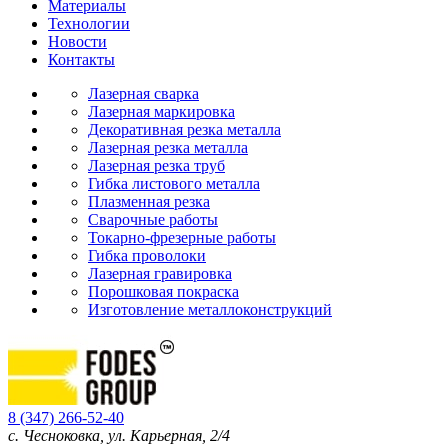
Материалы
Технологии
Новости
Контакты
Лазерная сварка
Лазерная маркировка
Декоративная резка металла
Лазерная резка металла
Лазерная резка труб
Гибка листового металла
Плазменная резка
Сварочные работы
Токарно-фрезерные работы
Гибка проволоки
Лазерная гравировка
Порошковая покраска
Изготовление металлоконструкций
8 (347) 266-52-40
с. Чесноковка, ул. Карьерная, 2/4