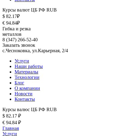
Курсы валют ЦБ РФ RUB
$ 82.17₽
€ 94.84₽
Гибка и резка
металлов
8 (347) 266-52-40
Заказать звонок
с.Чесноковка, ул.Карьерная, 2/4
Услуги
Наши работы
Материалы
Технологии
Блог
О компании
Новости
Контакты
Курсы валюс ЦБ РФ RUB
$ 82.17 ₽
€ 94.84 ₽
Главная
Услуги