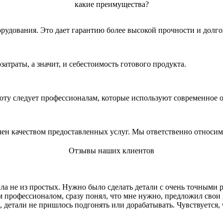
какие преимущества?
рудования. Это дает гарантию более высокой прочности и долго
траты, а значит, и себестоимость готового продукта.
боту следует профессионалам, которые используют современное 
олен качеством предоставленных услуг. Мы ответственно относим
Отзывы наших клиентов
ыла не из простых. Нужно было сделать детали с очень точными 
 профессионалом, сразу понял, что мне нужно, предложил свои 
 детали не пришлось подгонять или дорабатывать. Чувствуется, 