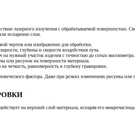
йствии лазерного излучения с обрабатываемой поверхностью. Св
или испарение слоя.
вой чертеж или изображение для обработки.
щности, глубины и скорости воздействия луча.
ч на нужный участок изделия с точностью до сотых миллиметра.
лы или рисунок на поверхности материала.
 на четкость, равномерность и глубину гравировки.
ловеческого фактора. Даже при резких изменениях рисунка или 
РОВКИ
действует на верхний слой материала, испаряя его микрочастиц