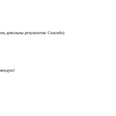
ень довольны результатом. Спасибо)
омендую!