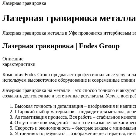
Лазерная гравировка
Лазерная гравировка металла
Лазерная гравировка металла в Уфе проводится иттербиевым в
Лазерная гравировка | Fodes Group
Описание
характеристики
Компания Fodes Group предлагает профессиональные услуги л
используем высокоточное оборудование и современные станки 
Лазерная гравировка на металле – это способ точного и аккур
создавать долговечные и эстетичные результаты. Услуга востр
Высокая точность и детализация – изображения и надпис
Широкий выбор материалов – подходит для металла, дерев
Автоматизация процесса. Вся работа – стабильное качес
Отсутствие повреждений – лазер не оказывает механическ
Скорость и экономичность – быстрые заказы с минималь
Устойчивость результата – изображение не стирается, не 