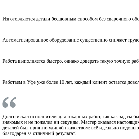
Изготовляются детали бесшовным способом без сварочного обо
Автоматизированное оборудование существенно снижает трудоза
Работа выполняется быстро, однако доверять такую точную ра
Работаем в Уфе уже более 10 лет, каждый клиент остается дов
Долго искал исполнителя для токарных работ, так как задача б
знакомых и не пожалел ни секунды. Мастер оказался настоящим
деталей был приятно удивлён качеством: всё идеально подошло,
благодарен за отличный результат!